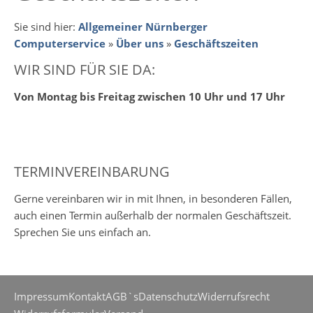
Sie sind hier:
Allgemeiner Nürnberger
Computerservice
»
Über uns
»
Geschäftszeiten
WIR SIND FÜR SIE DA:
Von Montag bis Freitag zwischen 10 Uhr und 17 Uhr
TERMINVEREINBARUNG
Gerne vereinbaren wir in mit Ihnen, in besonderen Fällen,
auch einen Termin außerhalb der normalen Geschäftszeit.
Sprechen Sie uns einfach an.
Impressum
Kontakt
AGB`s
Datenschutz
Widerrufsrecht